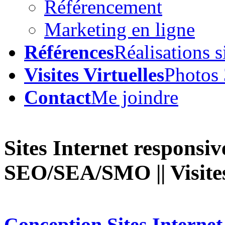
Référencement
Marketing en ligne
Références
Réalisations s
Visites Virtuelles
Photos
Contact
Me joindre
Sites Internet responsiv
SEO/SEA/SMO || Visites 
Conception Sites Internet