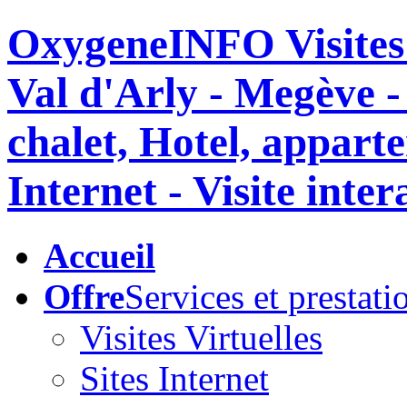
OxygeneINFO Visites v
Val d'Arly - Megève 
chalet, Hotel, appar
Internet - Visite inte
Accueil
Offre
Services et prestati
Visites Virtuelles
Sites Internet