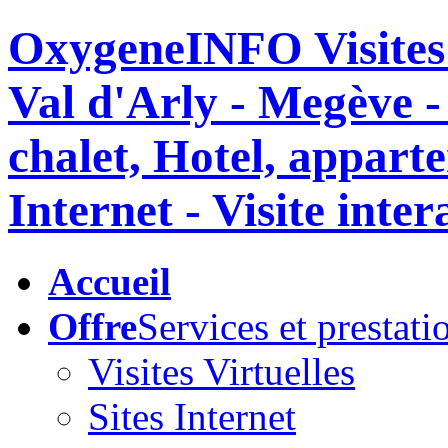
OxygeneINFO Visites v
Val d'Arly - Megève 
chalet, Hotel, appar
Internet - Visite inte
Accueil
Offre
Services et prestati
Visites Virtuelles
Sites Internet