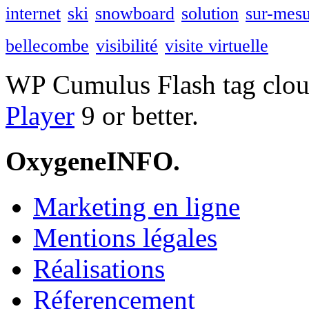
internet
ski
snowboard
solution
sur-mes
bellecombe
visibilité
visite virtuelle
WP Cumulus Flash tag clo
Player
9 or better.
OxygeneINFO.
Marketing en ligne
Mentions légales
Réalisations
Réferencement