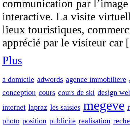
communication par l’image a
interactive. La visite virtue
lieux touristiques, commer
apprécié par le visiteur car
Plus
a domicile
adwords
agence immobiliere
conception
cours
cours de ski
design we
megeve
internet
lapraz
les saisies
photo
position
publicite
realisation
reche