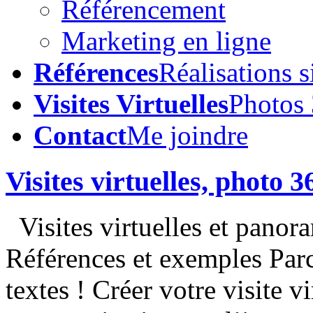
Référencement
Marketing en ligne
Références
Réalisations s
Visites Virtuelles
Photos
Contact
Me joindre
Visites virtuelles, photo 3
Visites virtuelles et panor
Références et exemples Parc
textes ! Créer votre visite v