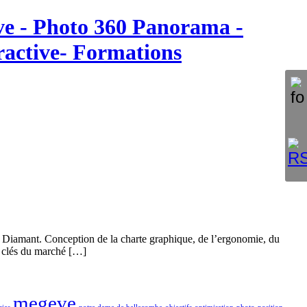
ève - Photo 360 Panorama -
eractive- Formations
 Diamant. Conception de la charte graphique, de l’ergonomie, du
s clés du marché […]
megeve