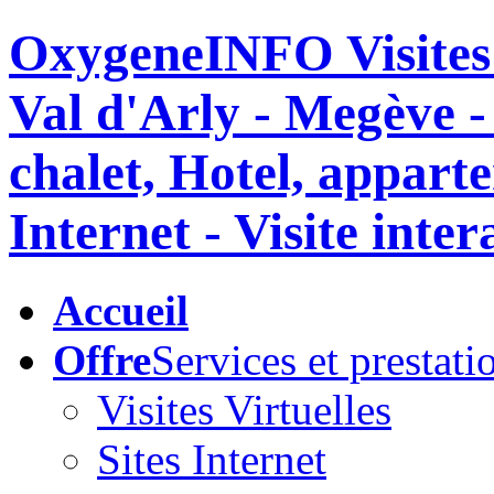
OxygeneINFO Visites v
Val d'Arly - Megève 
chalet, Hotel, appar
Internet - Visite inte
Accueil
Offre
Services et prestati
Visites Virtuelles
Sites Internet