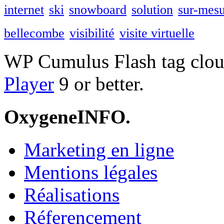
internet
ski
snowboard
solution
sur-mes
bellecombe
visibilité
visite virtuelle
WP Cumulus Flash tag clo
Player
9 or better.
OxygeneINFO.
Marketing en ligne
Mentions légales
Réalisations
Réferencement