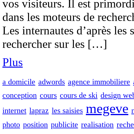
vos visiteurs. Il est primord
dans les moteurs de recherc
Les internautes d’après les 
rechercher sur les […]
Plus
a domicile
adwords
agence immobiliere
conception
cours
cours de ski
design we
megeve
internet
lapraz
les saisies
photo
position
publicite
realisation
reche